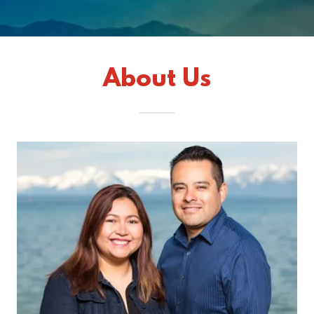
About Us