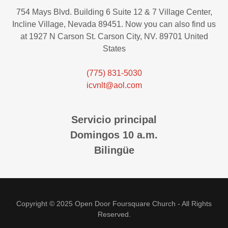
754 Mays Blvd. Building 6 Suite 12 & 7 Village Center,
Incline Village, Nevada 89451. Now you can also find us
at 1927 N Carson St. Carson City, NV. 89701 United
States
(775) 831-5030
icvnlt@aol.com
Servicio principal
Domingos 10 a.m.
Bilingüe
Copyright © 2025 Open Door Foursquare Church - All Rights
Reserved.